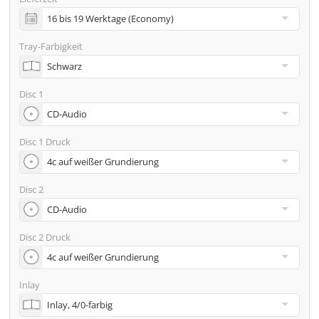
inkl. Glasmaster (bei Pressung) & Versand an eine
Adresse
Tray-Farbigkeit
Viele weitere Möglichkeiten wie 2. Lieferadressen,
Neutraler Versand usw. gern auf Anfrage
Disc 1
Disc 1 Druck
Disc 2
Disc 2 Druck
Inlay