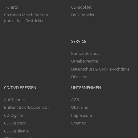
T-Shirts
CD-Booklet
Premium Merch-Socken
DVD-Booklet
(Individuell Gestrickt)
SERVICE
Kontaktformular
Urheberrechte
Datenschutz & Cookie-Richtlinie
Disclaimer
CD/DVD PRESSEN
UNTERNEHMEN
Auf Spindel
AGB
Brilliant Box (Doppel CD)
Über uns
CD-Digifile
Impressum
CD-Digipack
Sitemap
CD-Digisleeve