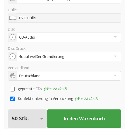
Adresse
Hülle
Viele weitere Möglichkeiten wie 2. Lieferadressen,
PVC Hülle
Neutraler Versand usw. gern auf Anfrage
Disc
Disc Druck
Versandland
gepresste CDs
Was ist das?
Konfektionierung in Verpackung
Was ist das?
In den Warenkorb