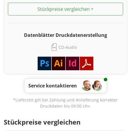
Stückpreise vergleichen
Datenblätter Druckdatenerstellung
CD-Audio
Service kontaktieren
*Lieferzeit gilt bei Zahlung und Anlieferung korrekter
Druckdaten bis 09:00 Uhr.
Stückpreise vergleichen