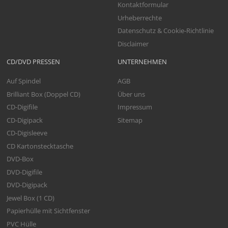
Kontaktformular
Urheberrechte
Datenschutz & Cookie-Richtlinie
Disclaimer
CD/DVD PRESSEN
UNTERNEHMEN
Auf Spindel
AGB
Brilliant Box (Doppel CD)
Über uns
CD-Digifile
Impressum
CD-Digipack
Sitemap
CD-Digisleeve
CD Kartonstecktasche
DVD-Box
DVD-Digifile
DVD-Digipack
Jewel Box (1 CD)
Papierhülle mit Sichtfenster
PVC Hülle