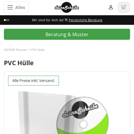
Alles
Wir sind für dich da! 👋
Persönliche Beratung
Beratung & Muster
CD/DVD Pressen
PVC Hülle
PVC Hülle
Alle Preise inkl. Versand.