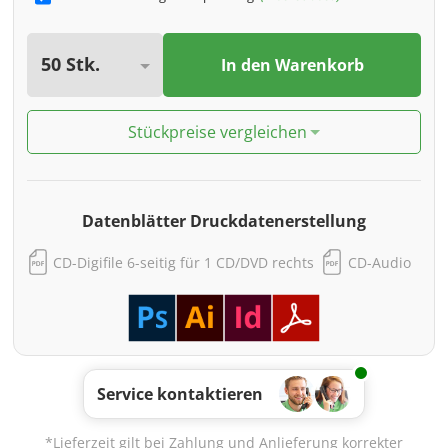
In den Warenkorb
Stückpreise vergleichen
Datenblätter Druckdatenerstellung
CD-Digifile 6-seitig für 1 CD/DVD rechts
CD-Audio
Service kontaktieren
*Lieferzeit gilt bei Zahlung und Anlieferung korrekter