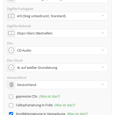
Adresse
Digifile-Farbigkeit
Viele weitere Möglichkeiten wie 2. Lieferadressen,
Neutraler Versand usw. gern auf Anfrage
Digifile-Material
Disc
Disc Druck
Versandland
gepresste CDs
Was ist das?
Cellophanierung in Folie
Was ist das?
Konfektionierung in Verpackung
Was ist das?