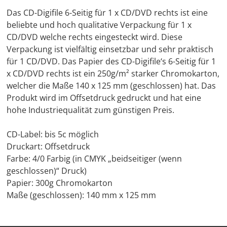
Das CD-Digifile 6-Seitig für 1 x CD/DVD rechts ist eine
beliebte und hoch qualitative Verpackung für 1 x
CD/DVD welche rechts eingesteckt wird. Diese
Verpackung ist vielfältig einsetzbar und sehr praktisch
für 1 CD/DVD. Das Papier des CD-Digifile‘s 6-Seitig für 1
x CD/DVD rechts ist ein 250g/m² starker Chromokarton,
welcher die Maße 140 x 125 mm (geschlossen) hat. Das
Produkt wird im Offsetdruck gedruckt und hat eine
hohe Industriequalität zum günstigen Preis.
CD-Label: bis 5c möglich
Druckart: Offsetdruck
Farbe: 4/0 Farbig (in CMYK „beidseitiger (wenn
geschlossen)“ Druck)
Papier: 300g Chromokarton
Maße (geschlossen): 140 mm x 125 mm