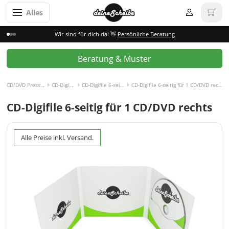
Alles
Wir sind für dich da! 👋
Persönliche Beratung
Beratung & Muster
CD/DVD Pressen
CD-Digifile
CD-Digifile 6-seitig
CD-Digifile 6-seitig für 1 CD/DVD rechts
CD-Digifile 6-seitig für 1 CD/DVD rechts
Alle Preise inkl. Versand.