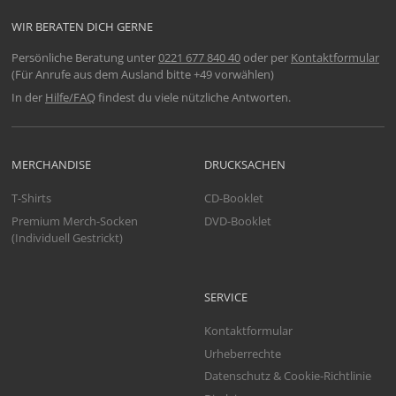
WIR BERATEN DICH GERNE
Persönliche Beratung unter
0221 677 840 40
oder per
Kontaktformular
(Für Anrufe aus dem Ausland bitte +49 vorwählen)
In der
Hilfe/FAQ
findest du viele nützliche Antworten.
MERCHANDISE
DRUCKSACHEN
T-Shirts
CD-Booklet
Premium Merch-Socken
DVD-Booklet
(Individuell Gestrickt)
SERVICE
Kontaktformular
Urheberrechte
Datenschutz & Cookie-Richtlinie