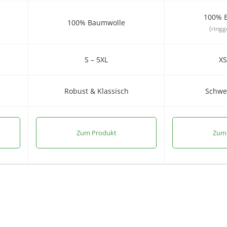
100% 
100% Baumwolle
(ring
S – 5XL
XS
Robust & Klassisch
Schwe
Zum Produkt
Zum