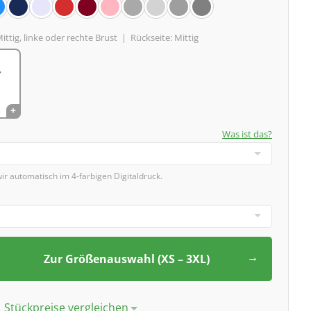
ittig, linke oder rechte Brust |
Rückseite:
Mittig
Was ist das?
wir automatisch im 4-farbigen Digitaldruck.
Zur Größenauswahl (XS – 3XL)
Stückpreise vergleichen