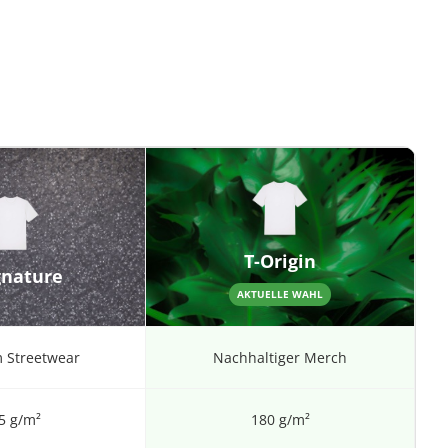
T-Origin
gnature
AKTUELLE WAHL
 Streetwear
Nachhaltiger Merch
5 g/m²
180 g/m²