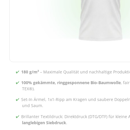
180 g/m²
– Maximale Qualität und nachhaltige Produkti
100% gekämmte, ringgesponnene Bio-Baumwolle
, fa
TEX®).
Set-In Ärmel, 1x1-Ripp am Kragen und saubere Doppel
und Saum.
Brillanter Textildruck: Direktdruck (DTG/DTF) für kleine
langlebigen Siebdruck
.