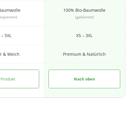
Baumwolle
100% Bio-Baumwolle
gesponnen)
(gekämmt)
 – 5XL
XS – 3XL
r & Weich
Premium & Natürlich
 Produkt
Nach oben