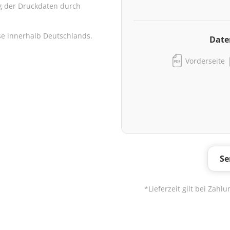
 der Druckdaten durch
se innerhalb Deutschlands.
Date
Vorderseite
Se
*Lieferzeit gilt bei Zah