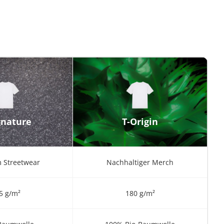
gnature
T-Origin
 Streetwear
Nachhaltiger Merch
5 g/m²
180 g/m²