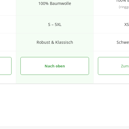
100% 
100% Baumwolle
(ring
S – 5XL
XS
Robust & Klassisch
Schwe
Nach oben
Zum