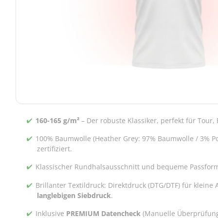
160-165 g/m²
– Der robuste Klassiker, perfekt für Tour
100% Baumwolle (Heather Grey: 97% Baumwolle / 3% P
zertifiziert.
Klassischer Rundhalsausschnitt und bequeme Passform 
Brillanter Textildruck: Direktdruck (DTG/DTF) für kleine
langlebigen Siebdruck
.
Inklusive
PREMIUM Datencheck
(Manuelle Überprüfung