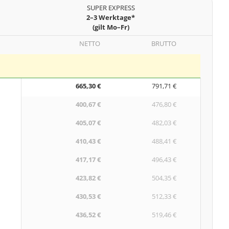
SUPER EXPRESS
2–3 Werktage*
(gilt Mo–Fr)
NETTO
BRUTTO
665,30 €
791,71 €
400,67 €
476,80 €
405,07 €
482,03 €
410,43 €
488,41 €
417,17 €
496,43 €
423,82 €
504,35 €
430,53 €
512,33 €
436,52 €
519,46 €