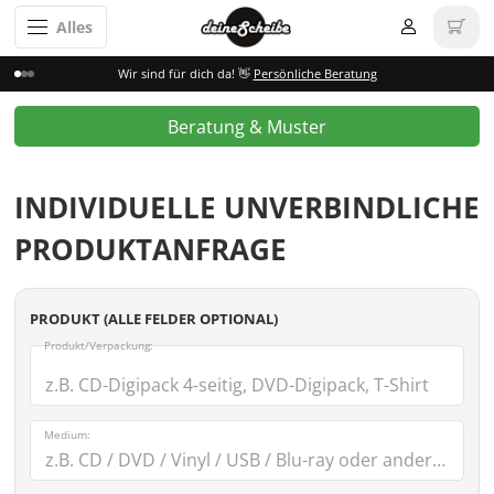
Alles
Wir sind für dich da! 👋
Persönliche Beratung
Beratung & Muster
INDIVIDUELLE UNVERBINDLICHE
PRODUKTANFRAGE
PRODUKT (ALLE FELDER OPTIONAL)
Produkt/Verpackung:
Medium: