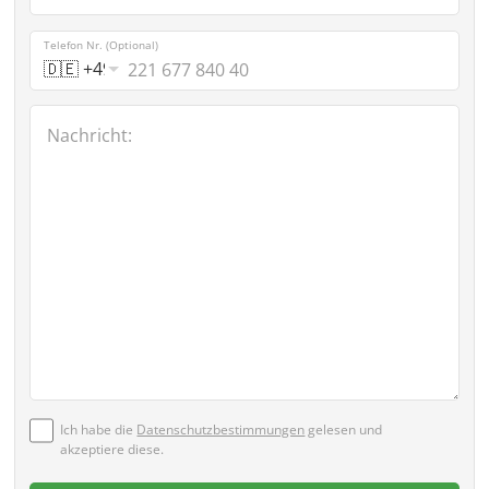
E-
Telefon Nr. (Optional)
Mail-
Adresse
wiederholen:
Nachricht:
Ich habe die
Datenschutzbestimmungen
gelesen und
akzeptiere diese.