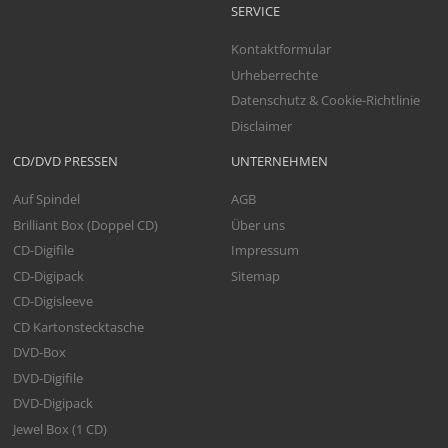
SERVICE
Kontaktformular
Urheberrechte
Datenschutz & Cookie-Richtlinie
Disclaimer
CD/DVD PRESSEN
UNTERNEHMEN
Auf Spindel
AGB
Brilliant Box (Doppel CD)
Über uns
CD-Digifile
Impressum
CD-Digipack
Sitemap
CD-Digisleeve
CD Kartonstecktasche
DVD-Box
DVD-Digifile
DVD-Digipack
Jewel Box (1 CD)