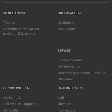
MERCHANDISE
DRUCKSACHEN
T-Shirts
CD-Booklet
Premium Merch-Socken
DVD-Booklet
(Individuell Gestrickt)
SERVICE
Kontaktformular
Urheberrechte
Datenschutz & Cookie-Richtlinie
Disclaimer
CD/DVD PRESSEN
UNTERNEHMEN
Auf Spindel
AGB
Brilliant Box (Doppel CD)
Über uns
CD-Digifile
Impressum