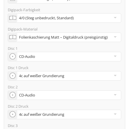
Adresse
Digipack-Farbigkeit
Viele weitere Möglichkeiten wie 2. Lieferadressen,
Neutraler Versand usw. gern auf Anfrage
Digipack-Material
Disc 1
Disc 1 Druck
Disc 2
Disc 2 Druck
Disc 3