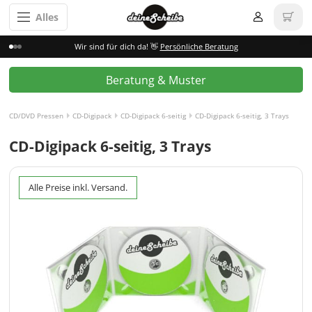
Alles
Wir sind für dich da! 👋
Persönliche Beratung
Beratung & Muster
CD/DVD Pressen
CD-Digipack
CD-Digipack 6-seitig
CD-Digipack 6-seitig, 3 Trays
CD-Digipack 6-seitig, 3 Trays
Alle Preise inkl. Versand.