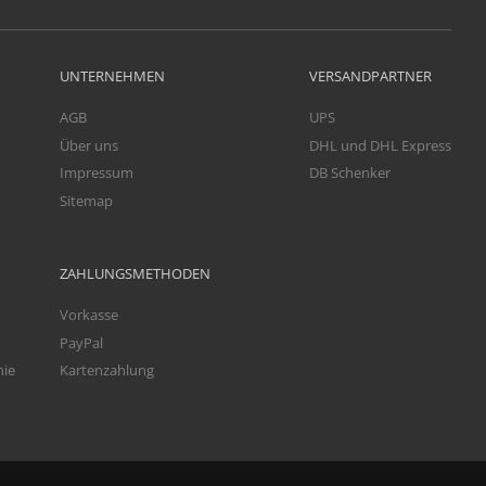
UNTERNEHMEN
VERSANDPARTNER
AGB
UPS
Über uns
DHL und DHL Express
Impressum
DB Schenker
Sitemap
ZAHLUNGSMETHODEN
Vorkasse
PayPal
nie
Kartenzahlung