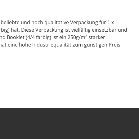
ne beliebte und hoch qualitative Verpackung für 1 x
ig) hat. Diese Verpackung ist vielfältig einsetzbar und
nd Booklet (4/4 farbig) ist ein 250g/m² starker
t eine hohe Industriequalität zum günstigen Preis.