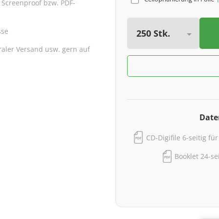
 Screenproof bzw. PDF-
sse
traler Versand usw. gern auf
Date
CD-Digifile 6-seitig fü
Booklet 24-se