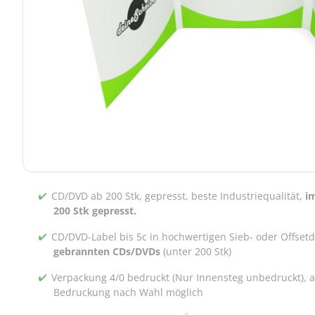
CD/DVD ab 200 Stk, gepresst, beste Industriequalität,
i
200 Stk gepresst.
CD/DVD-Label bis 5c in hochwertigen Sieb- oder Offset
gebrannten CDs/DVDs
(unter 200 Stk)
Verpackung 4/0 bedruckt (Nur Innensteg unbedruckt), 
Bedruckung nach Wahl möglich