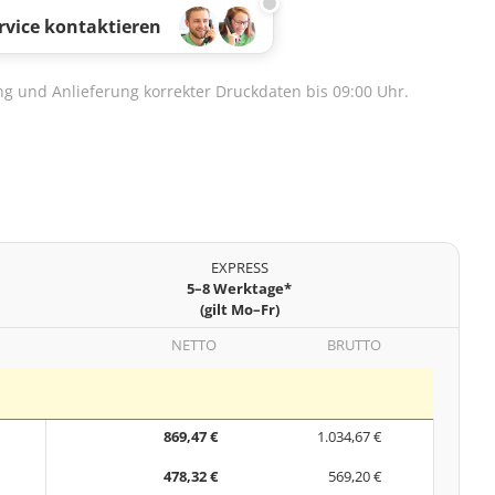
rvice kontaktieren
lung und Anlieferung korrekter Druckdaten bis 09:00 Uhr.
EXPRESS
5–8 Werktage*
(gilt Mo–Fr)
NETTO
BRUTTO
869,47 €
1.034,67 €
478,32 €
569,20 €