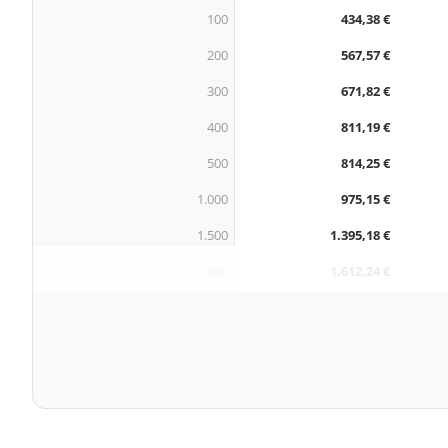
100
434,38 €
200
567,57 €
300
671,82 €
400
811,19 €
500
814,25 €
1.000
975,15 €
1.500
1.395,18 €
2.000
1.612,24 €