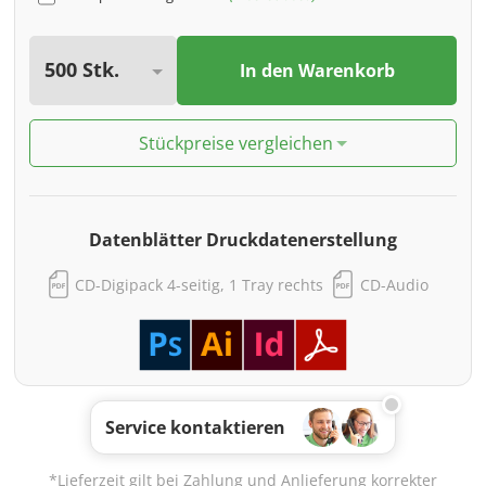
In den Warenkorb
Stückpreise vergleichen
Datenblätter Druckdatenerstellung
CD-Digipack 4-seitig, 1 Tray rechts
CD-Audio
Service kontaktieren
*Lieferzeit gilt bei Zahlung und Anlieferung korrekter