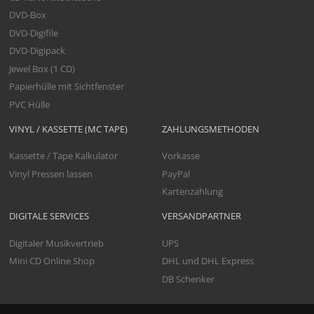
DVD-Box
DVD-Digifile
DVD-Digipack
Jewel Box (1 CD)
Papierhülle mit Sichtfenster
PVC Hülle
VINYL / KASSETTE (MC TAPE)
ZAHLUNGSMETHODEN
Kassette / Tape Kalkulator
Vorkasse
Vinyl Pressen lassen
PayPal
Kartenzahlung
DIGITALE SERVICES
VERSANDPARTNER
Digitaler Musikvertrieb
UPS
Mini CD Online Shop
DHL und DHL Express
DB Schenker