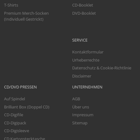
T-Shirts
CD-Booklet
Premium Merch-Socken
DVD-Booklet
(Individuell Gestrickt)
SERVICE
Kontaktformular
Urheberrechte
Datenschutz & Cookie-Richtlinie
Disclaimer
CD/DVD PRESSEN
UNTERNEHMEN
Auf Spindel
AGB
Brilliant Box (Doppel CD)
Über uns
CD-Digifile
Impressum
CD-Digipack
Sitemap
CD-Digisleeve
CD Kartonstecktasche