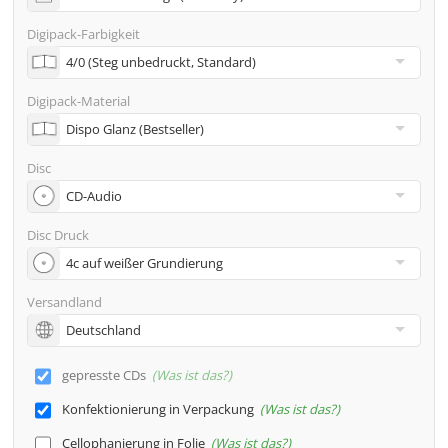
Adresse
Digipack-Farbigkeit
Viele weitere Möglichkeiten wie 2. Lieferadressen,
Neutraler Versand usw. gern auf Anfrage
Digipack-Material
Disc
Disc Druck
Versandland
gepresste CDs
Was ist das?
Konfektionierung in Verpackung
Was ist das?
Cellophanierung in Folie
Was ist das?