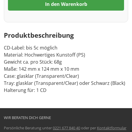
In den Warenkorb
Produktbeschreibung
CD-Label: bis 5c möglich
Material: Hochwertiges Kunstoff (PS)
Gewicht ca. pro Stück: 68g
Maße: 142 mm x 124 mm x 10 mm
Case: glasklar (Transparent/Clear)
Tray: glasklar (Transparent/Clear) oder Schwarz (Black)
Halterung für: 1 CD
WIR BERATEN DICH GERNE
Persönliche Beratung unter
0221 677 840 40
oder per
Kontaktformular