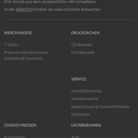
(Für Anrufe aus dem Ausland bitte +49 vorwählen)
In der
Hilfe/FAQ
findest du viele nützliche Antworten.
MERCHANDISE
DRUCKSACHEN
T-Shirts
CD-Booklet
Premium Merch-Socken
DVD-Booklet
(Individuell Gestrickt)
SERVICE
Kontaktformular
Urheberrechte
Datenschutz & Cookie-Richtlinie
Disclaimer
CD/DVD PRESSEN
UNTERNEHMEN
Auf Spindel
AGB