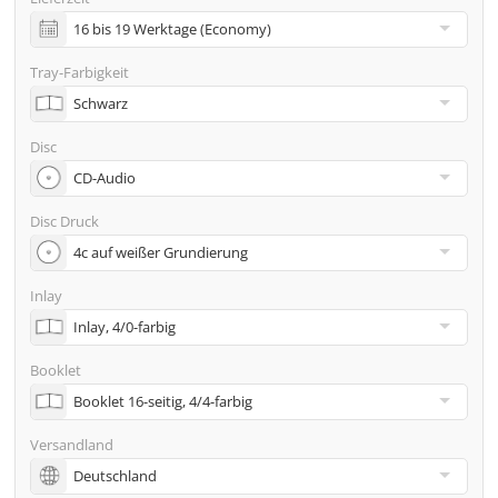
inkl. Glasmaster (bei Pressung) & Versand an eine
Adresse
Tray-Farbigkeit
Viele weitere Möglichkeiten wie 2. Lieferadressen,
Neutraler Versand usw. gern auf Anfrage
Disc
Disc Druck
Inlay
Booklet
Versandland