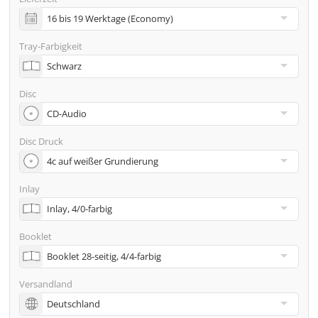
inkl. Glasmaster (bei Pressung) & Versand an eine
Adresse
Tray-Farbigkeit
Viele weitere Möglichkeiten wie 2. Lieferadressen,
Neutraler Versand usw. gern auf Anfrage
Disc
Disc Druck
Inlay
Booklet
Versandland