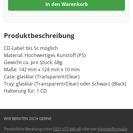
In den Warenkorb
Produktbeschreibung
CD-Label: bis 5c möglich
Material: Hochwertiges Kunstoff (PS)
Gewicht ca. pro Stück: 68g
Maße: 142 mm x 124 mm x 10 mm
Case: glasklar (Transparent/Clear)
Tray: glasklar (Transparent/Clear) oder Schwarz (Black)
Halterung für: 1 CD
WIR BERATEN DICH GERNE
Persönliche Beratung unter
0221 677 840 40
oder per
Kontaktformular