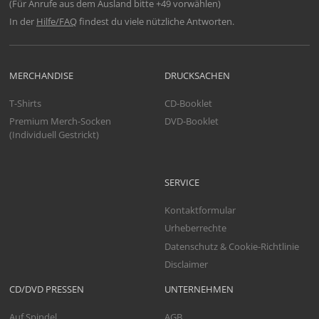
(Für Anrufe aus dem Ausland bitte +49 vorwählen)
In der
Hilfe/FAQ
findest du viele nützliche Antworten.
MERCHANDISE
DRUCKSACHEN
T-Shirts
CD-Booklet
Premium Merch-Socken
DVD-Booklet
(Individuell Gestrickt)
SERVICE
Kontaktformular
Urheberrechte
Datenschutz & Cookie-Richtlinie
Disclaimer
CD/DVD PRESSEN
UNTERNEHMEN
Auf Spindel
AGB