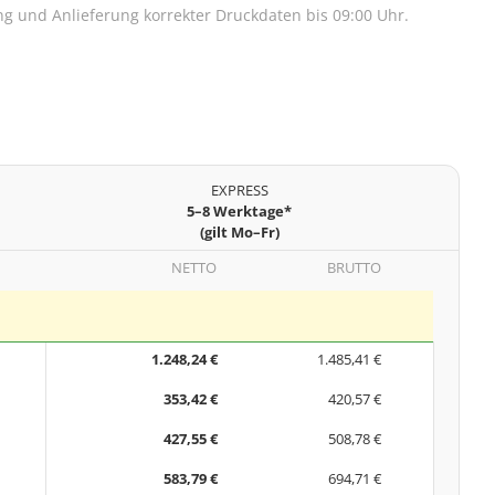
lung und Anlieferung korrekter Druckdaten bis 09:00 Uhr.
EXPRESS
5–8 Werktage*
(gilt Mo–Fr)
NETTO
BRUTTO
1.248,24 €
1.485,41 €
353,42 €
420,57 €
427,55 €
508,78 €
583,79 €
694,71 €