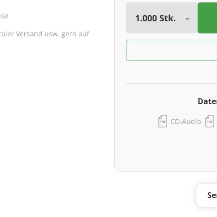
sse
traler Versand usw. gern auf
Date
CD-Audio
Se