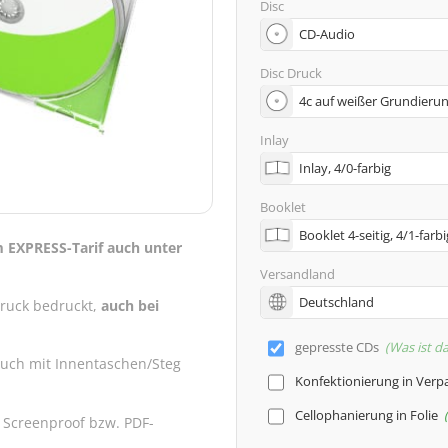
Disc
Disc Druck
Inlay
Booklet
m EXPRESS-Tarif auch unter
Versandland
druck bedruckt,
auch bei
gepresste CDs
Was ist d
auch mit Innentaschen/Steg
Konfektionierung in Ver
Cellophanierung in Folie
 Screenproof bzw. PDF-