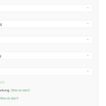
as?
packung
Was ist das?
Was ist das?