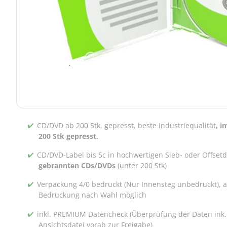
CD/DVD ab 200 Stk, gepresst, beste Industriequalität,
i
200 Stk gepresst.
CD/DVD-Label bis 5c in hochwertigen Sieb- oder Offset
gebrannten CDs/DVDs
(unter 200 Stk)
Verpackung 4/0 bedruckt (Nur Innensteg unbedruckt), 
Bedruckung nach Wahl möglich
inkl. PREMIUM Datencheck (Überprüfung der Daten ink.
Ansichtsdatei vorab zur Freigabe)