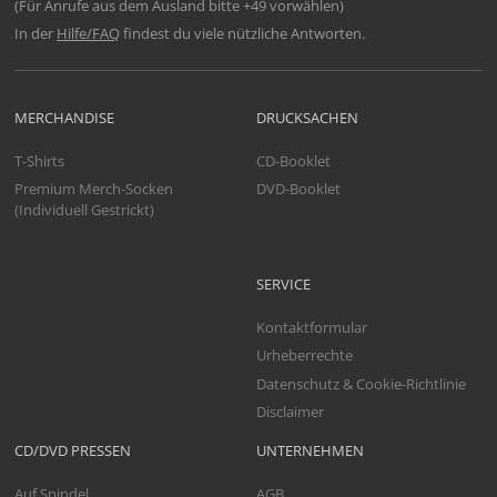
(Für Anrufe aus dem Ausland bitte +49 vorwählen)
In der
Hilfe/FAQ
findest du viele nützliche Antworten.
MERCHANDISE
DRUCKSACHEN
T-Shirts
CD-Booklet
Premium Merch-Socken
DVD-Booklet
(Individuell Gestrickt)
SERVICE
Kontaktformular
Urheberrechte
Datenschutz & Cookie-Richtlinie
Disclaimer
CD/DVD PRESSEN
UNTERNEHMEN
Auf Spindel
AGB