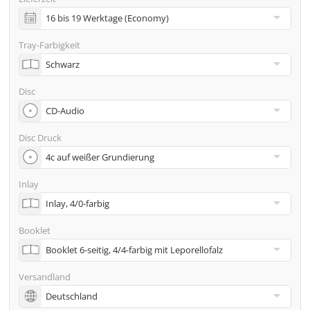
inkl. Glasmaster (bei Pressung) & Versand an eine
Adresse
Tray-Farbigkeit
Viele weitere Möglichkeiten wie 2. Lieferadressen,
Neutraler Versand usw. gern auf Anfrage
Disc
Disc Druck
Inlay
Booklet
Versandland