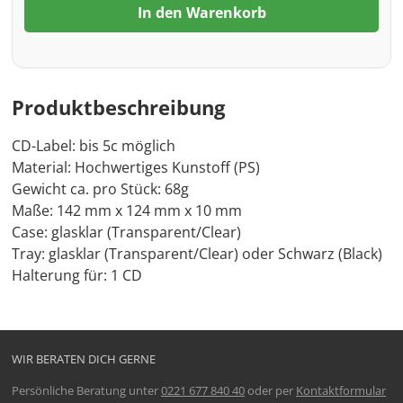
In den Warenkorb
Produktbeschreibung
CD-Label: bis 5c möglich
Material: Hochwertiges Kunstoff (PS)
Gewicht ca. pro Stück: 68g
Maße: 142 mm x 124 mm x 10 mm
Case: glasklar (Transparent/Clear)
Tray: glasklar (Transparent/Clear) oder Schwarz (Black)
Halterung für: 1 CD
WIR BERATEN DICH GERNE
Persönliche Beratung unter
0221 677 840 40
oder per
Kontaktformular