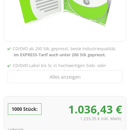
CD/DVD ab 200 Stk, gepresst, beste Industriequalität,
im EXPRESS-Tarif auch unter 200 Stk gepresst.
CD/DVD-Label bis 5c in hochwertigen Sieb- oder
Offsetdruck bedruckt,
auch bei gebrannten CDs/DVDs
Alles anzeigen
(unter 200 Stk)
Verpackung 4/0 bedruckt (Nur Innensteg unbedruckt),
auch mit Innentaschen/Steg Bedruckung nach Wahl
möglich
1.036,43 €
1000 Stück:
inkl. PREMIUM Datencheck (Überprüfung der Daten ink.
Screenproof bzw. PDF-Ansichtsdatei vorab zur
1.233,35 € inkl. MwSt.
Freigabe)
Lieferzeit