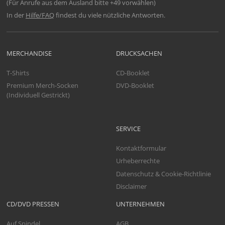
(Für Anrufe aus dem Ausland bitte +49 vorwählen)
In der
Hilfe/FAQ
findest du viele nützliche Antworten.
MERCHANDISE
DRUCKSACHEN
T-Shirts
CD-Booklet
Premium Merch-Socken
DVD-Booklet
(Individuell Gestrickt)
SERVICE
Kontaktformular
Urheberrechte
Datenschutz & Cookie-Richtlinie
Disclaimer
CD/DVD PRESSEN
UNTERNEHMEN
Auf Spindel
AGB