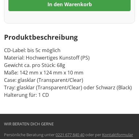
In den Warenkorb
Produktbeschreibung
CD-Label: bis 5c möglich
Material: Hochwertiges Kunstoff (PS)
Gewicht ca. pro Stück: 68g
Maße: 142 mm x 124 mm x 10 mm
Case: glasklar (Transparent/Clear)
Tray: glasklar (Transparent/Clear) oder Schwarz (Black)
Halterung für: 1 CD
WIR BERATEN DICH GERNE
Persönliche Beratung unter
0221 677 840 40
oder per
Kontaktformular