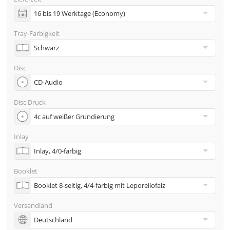
inkl. Glasmaster (bei Pressung) & Versand an eine
Adresse
Tray-Farbigkeit
Viele weitere Möglichkeiten wie 2. Lieferadressen,
Neutraler Versand usw. gern auf Anfrage
Disc
Disc Druck
Inlay
Booklet
Versandland