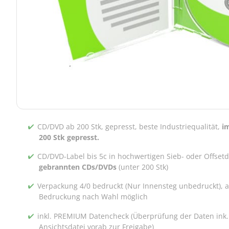
CD/DVD ab 200 Stk, gepresst, beste Industriequalität,
i
200 Stk gepresst.
CD/DVD-Label bis 5c in hochwertigen Sieb- oder Offset
gebrannten CDs/DVDs
(unter 200 Stk)
Verpackung 4/0 bedruckt (Nur Innensteg unbedruckt), 
Bedruckung nach Wahl möglich
inkl. PREMIUM Datencheck (Überprüfung der Daten ink.
Ansichtsdatei vorab zur Freigabe)