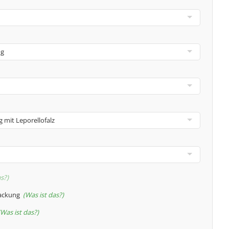
as?
packung
Was ist das?
Was ist das?