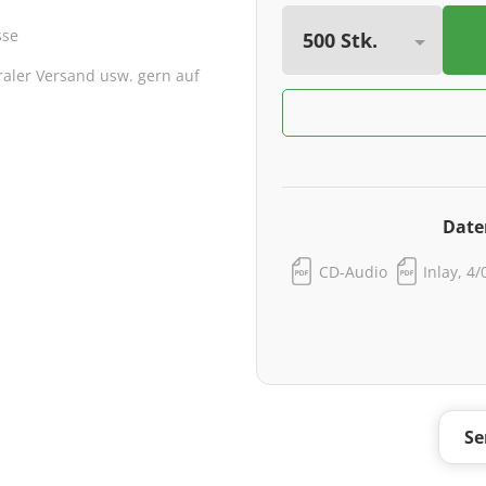
sse
traler Versand usw. gern auf
Date
CD-Audio
Inlay, 4/
Se