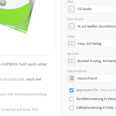
Disc
Disc Druck
Inlay
Booklet
m EXPRESS-Tarif auch unter
Versandland
druck bedruckt,
auch bei
gepresste CDs
Was ist d
auch mit Innentaschen/Steg
Konfektionierung in Ver
Cellophanierung in Folie
 Screenproof bzw. PDF-