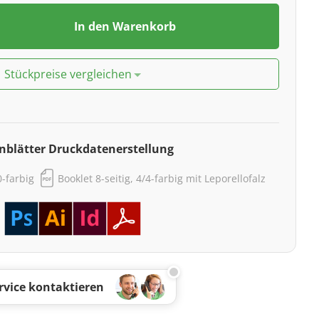
In den Warenkorb
Stückpreise vergleichen
nblätter Druckdatenerstellung
0-farbig
Booklet 8-seitig, 4/4-farbig mit Leporellofalz
rvice kontaktieren