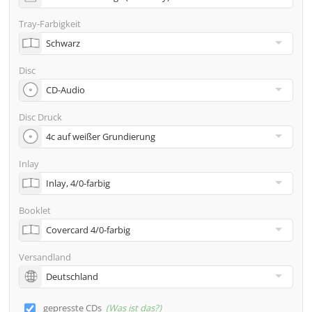
Adresse
Tray-Farbigkeit
Viele weitere Möglichkeiten wie 2. Lieferadressen,
Neutraler Versand usw. gern auf Anfrage
Disc
Disc Druck
Inlay
Booklet
Versandland
gepresste CDs
Was ist das?