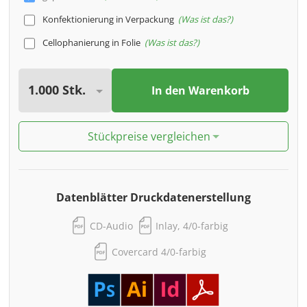
Konfektionierung in Verpackung
Was ist das?
Cellophanierung in Folie
Was ist das?
In den Warenkorb
Stückpreise vergleichen
Datenblätter Druckdatenerstellung
CD-Audio
Inlay, 4/0-farbig
Covercard 4/0-farbig