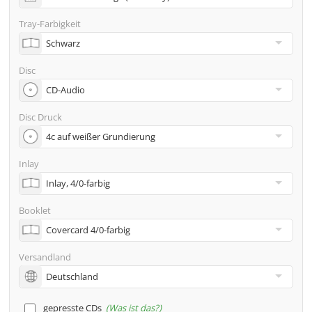
Adresse
Tray-Farbigkeit
Viele weitere Möglichkeiten wie 2. Lieferadressen,
Neutraler Versand usw. gern auf Anfrage
Disc
Disc Druck
Inlay
Booklet
Versandland
gepresste CDs
Was ist das?