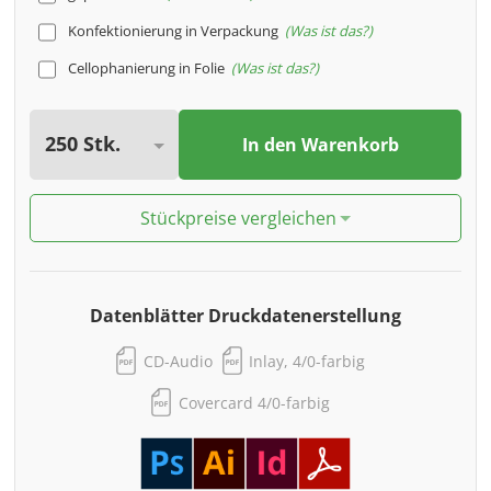
Konfektionierung in Verpackung
Was ist das?
Cellophanierung in Folie
Was ist das?
In den Warenkorb
Stückpreise vergleichen
Datenblätter Druckdatenerstellung
CD-Audio
Inlay, 4/0-farbig
Covercard 4/0-farbig