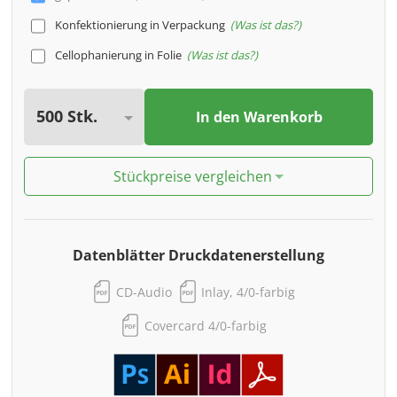
Konfektionierung in Verpackung
Was ist das?
Cellophanierung in Folie
Was ist das?
In den Warenkorb
Stückpreise vergleichen
Datenblätter Druckdatenerstellung
CD-Audio
Inlay, 4/0-farbig
Covercard 4/0-farbig