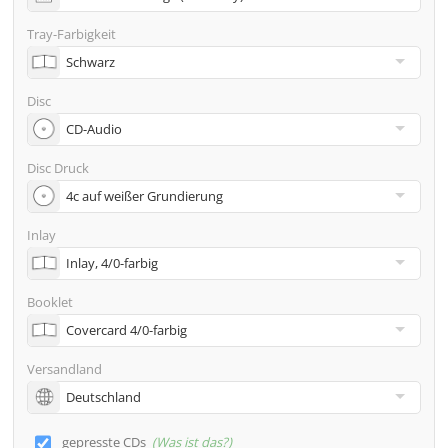
Adresse
Tray-Farbigkeit
Viele weitere Möglichkeiten wie 2. Lieferadressen,
Neutraler Versand usw. gern auf Anfrage
Disc
Disc Druck
Inlay
Booklet
Versandland
gepresste CDs
Was ist das?