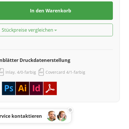
In den Warenkorb
Stückpreise vergleichen
nblätter Druckdatenerstellung
Inlay, 4/0-farbig
Covercard 4/1-farbig
rvice kontaktieren