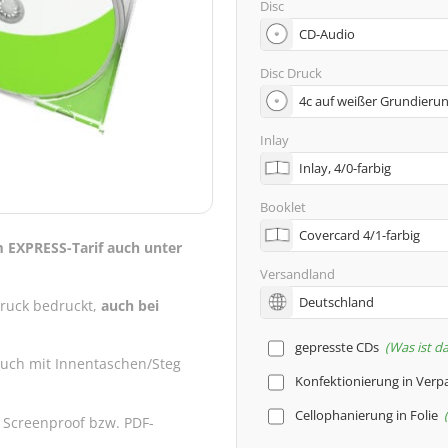
Disc
Disc Druck
Inlay
Booklet
m EXPRESS-Tarif auch unter
Versandland
druck bedruckt,
auch bei
gepresste CDs
Was ist d
auch mit Innentaschen/Steg
Konfektionierung in Ver
Cellophanierung in Folie
 Screenproof bzw. PDF-