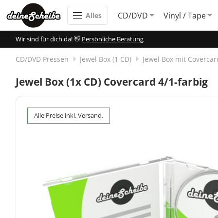
CD/DVD
Vinyl / Tape
Alles
Wir sind für dich da! 👋
Persönliche Beratung
CD/DVD Pressen
Jewel Box (1 CD)
Jewel Box mit Covercard
Jewel Box (1x CD) Covercard 4/1-farbig
Alle Preise inkl. Versand.