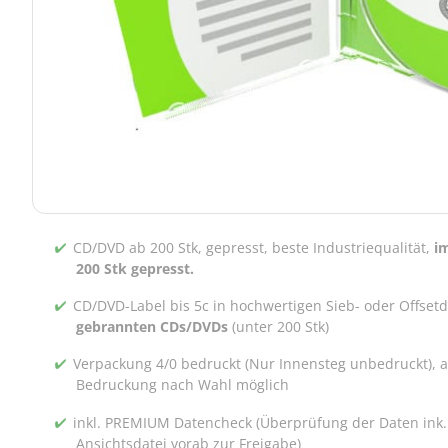
CD/DVD ab 200 Stk, gepresst, beste Industriequalität,
i
200 Stk gepresst.
CD/DVD-Label bis 5c in hochwertigen Sieb- oder Offset
gebrannten CDs/DVDs
(unter 200 Stk)
Verpackung 4/0 bedruckt (Nur Innensteg unbedruckt), 
Bedruckung nach Wahl möglich
inkl. PREMIUM Datencheck (Überprüfung der Daten ink.
Ansichtsdatei vorab zur Freigabe)