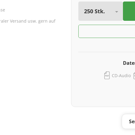
sse
traler Versand usw. gern auf
Date
CD-Audio
Se