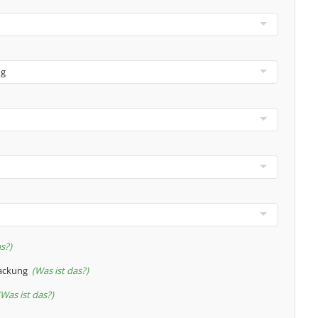
as?
packung
Was ist das?
Was ist das?