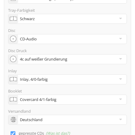
Adresse
Tray-Farbigkeit
Viele weitere Möglichkeiten wie 2. Lieferadressen,
Neutraler Versand usw. gern auf Anfrage
Disc
Disc Druck
Inlay
Booklet
Versandland
gepresste CDs
Was ist das?