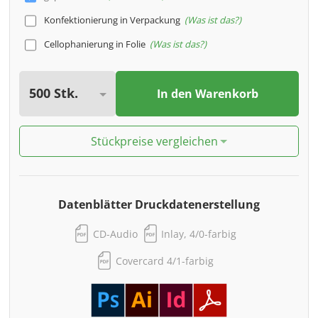
Konfektionierung in Verpackung
Was ist das?
Cellophanierung in Folie
Was ist das?
In den Warenkorb
Stückpreise vergleichen
Datenblätter Druckdatenerstellung
CD-Audio
Inlay, 4/0-farbig
Covercard 4/1-farbig