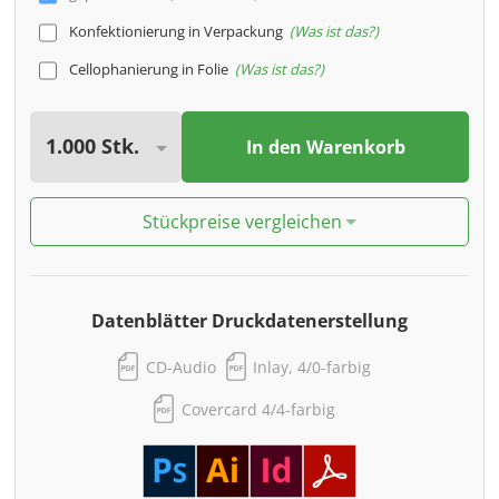
Konfektionierung in Verpackung
Was ist das?
Cellophanierung in Folie
Was ist das?
In den Warenkorb
Stückpreise vergleichen
Datenblätter Druckdatenerstellung
CD-Audio
Inlay, 4/0-farbig
Covercard 4/4-farbig