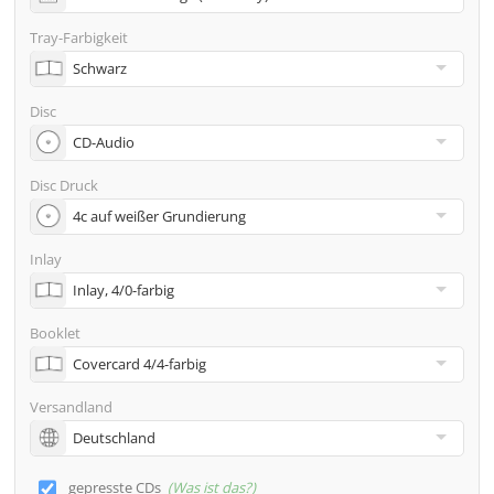
Adresse
Tray-Farbigkeit
Viele weitere Möglichkeiten wie 2. Lieferadressen,
Neutraler Versand usw. gern auf Anfrage
Disc
Disc Druck
Inlay
Booklet
Versandland
gepresste CDs
Was ist das?