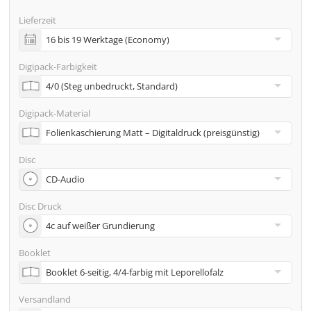
Freigabe)
Lieferzeit
inkl. Glasmaster (bei Pressung) & Versand an eine
Adresse
Digipack-Farbigkeit
Viele weitere Möglichkeiten wie 2. Lieferadressen,
Neutraler Versand usw. gern auf Anfrage
Digipack-Material
Disc
Disc Druck
Booklet
Versandland