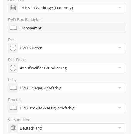
inkl. Glasmaster (bei Pressung) & Versand an eine
Adresse
DVD-Box-Farbigkeit
Viele weitere Möglichkeiten wie 2. Lieferadressen,
Transparent
Neutraler Versand usw. gern auf Anfrage
Disc
Disc Druck
Inlay
Booklet
Versandland