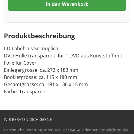
In den Warenkorb
Produktbeschreibung
CD-Label: bis 5c möglich
DVD Hülle transparent, für 1 DVD aus Kunststoff mit
Folie für Cover
Einlegergrösse: ca. 272 x 183 mm
Bookletgrösse: ca. 115 x 180 mm
Gesamtgrösse: ca. 191 x 136 x 15 mm
Farbe: Transparent
WIR BERATEN DICH GERNE
Persönliche Beratung unter
0221 677 840 40
oder per
Kontaktformular