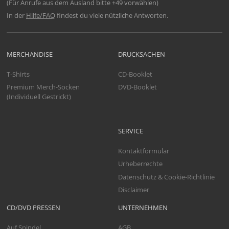
(Für Anrufe aus dem Ausland bitte +49 vorwählen)
In der
Hilfe/FAQ
findest du viele nützliche Antworten.
MERCHANDISE
DRUCKSACHEN
T-Shirts
CD-Booklet
Premium Merch-Socken
DVD-Booklet
(Individuell Gestrickt)
SERVICE
Kontaktformular
Urheberrechte
Datenschutz & Cookie-Richtlinie
Disclaimer
CD/DVD PRESSEN
UNTERNEHMEN
Auf Spindel
AGB