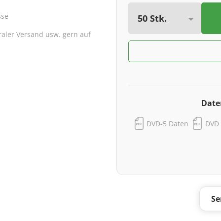
sse
traler Versand usw. gern auf
Date
DVD-5 Daten
DVD 
Se