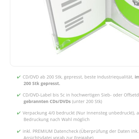
CD/DVD ab 200 Stk, gepresst, beste Industriequalität,
i
200 Stk gepresst.
CD/DVD-Label bis 5c in hochwertigen Sieb- oder Offset
gebrannten CDs/DVDs
(unter 200 Stk)
Verpackung 4/0 bedruckt (Nur Innensteg unbedruckt), 
Bedruckung nach Wahl möglich
inkl. PREMIUM Datencheck (Überprüfung der Daten ink.
Ansichtsdatei vorab zur Freigabe)