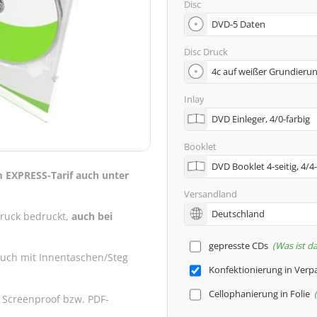
Disc
Disc Druck
Inlay
Booklet
m EXPRESS-Tarif auch unter
Versandland
druck bedruckt,
auch bei
gepresste CDs
Was ist d
auch mit Innentaschen/Steg
Konfektionierung in Ver
Cellophanierung in Folie
 Screenproof bzw. PDF-