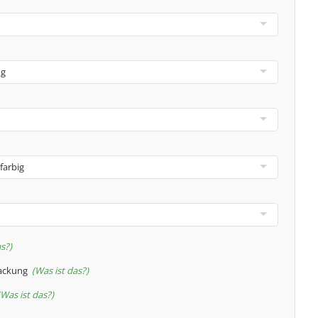
as?
packung
Was ist das?
Was ist das?