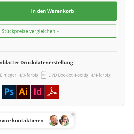
In den Warenkorb
Stückpreise vergleichen
nblätter Druckdatenerstellung
Einleger, 4/0-farbig
DVD Booklet 4-seitig, 4/4-farbig
rvice kontaktieren