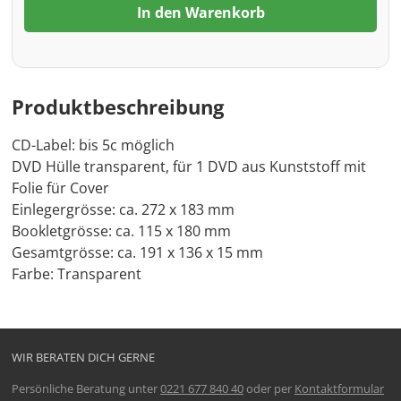
In den Warenkorb
Produktbeschreibung
CD-Label: bis 5c möglich
DVD Hülle transparent, für 1 DVD aus Kunststoff mit
Folie für Cover
Einlegergrösse: ca. 272 x 183 mm
Bookletgrösse: ca. 115 x 180 mm
Gesamtgrösse: ca. 191 x 136 x 15 mm
Farbe: Transparent
WIR BERATEN DICH GERNE
Persönliche Beratung unter
0221 677 840 40
oder per
Kontaktformular