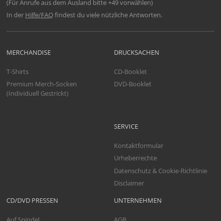
(Für Anrufe aus dem Ausland bitte +49 vorwählen)
In der
Hilfe/FAQ
findest du viele nützliche Antworten.
MERCHANDISE
DRUCKSACHEN
T-Shirts
CD-Booklet
Premium Merch-Socken
DVD-Booklet
(Individuell Gestrickt)
SERVICE
Kontaktformular
Urheberrechte
Datenschutz & Cookie-Richtlinie
Disclaimer
CD/DVD PRESSEN
UNTERNEHMEN
Auf Spindel
AGB