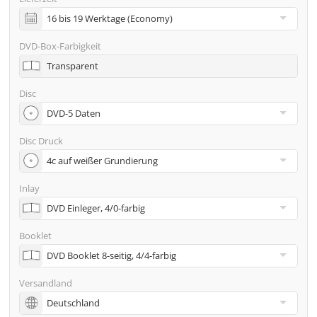
inkl. Glasmaster (bei Pressung) & Versand an eine
Adresse
DVD-Box-Farbigkeit
Viele weitere Möglichkeiten wie 2. Lieferadressen,
Transparent
Neutraler Versand usw. gern auf Anfrage
Disc
Disc Druck
Inlay
Booklet
Versandland