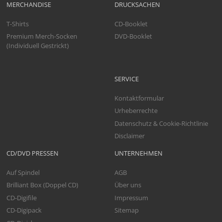
MERCHANDISE
DRUCKSACHEN
T-Shirts
CD-Booklet
Premium Merch-Socken
DVD-Booklet
(Individuell Gestrickt)
SERVICE
Kontaktformular
Urheberrechte
Datenschutz & Cookie-Richtlinie
Disclaimer
CD/DVD PRESSEN
UNTERNEHMEN
Auf Spindel
AGB
Brilliant Box (Doppel CD)
Über uns
CD-Digifile
Impressum
CD-Digipack
Sitemap