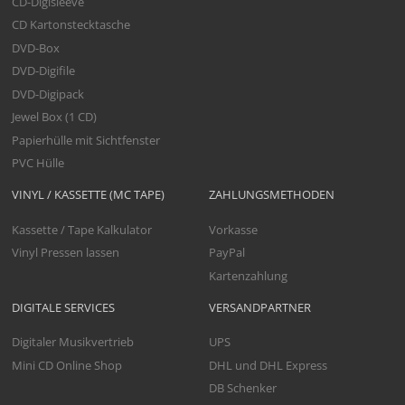
CD-Digisleeve
CD Kartonstecktasche
DVD-Box
DVD-Digifile
DVD-Digipack
Jewel Box (1 CD)
Papierhülle mit Sichtfenster
PVC Hülle
VINYL / KASSETTE (MC TAPE)
ZAHLUNGSMETHODEN
Kassette / Tape Kalkulator
Vorkasse
Vinyl Pressen lassen
PayPal
Kartenzahlung
DIGITALE SERVICES
VERSANDPARTNER
Digitaler Musikvertrieb
UPS
Mini CD Online Shop
DHL und DHL Express
DB Schenker