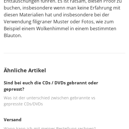
Enttäuschungen führen. Es ist ratsam, diesen Proof zu
buchen, insbesondere wenn man keine Erfahrung mit
diesen Materialien hat und insbesondere bei der
Verwendung filigraner Muster oder Fotos, wie zum
Beispiel einem Wolkenhimmel in einem bestimmten
Blauton.
Ähnliche Artikel
Sind bei euch die CDs / DVDs gebrannt oder
gepresst?
Was ist der unterschied zwischen gebrannte vs
gepresste CDs/DVDs
Versand
Wann kann ich mit meiner Bestellung rechnen?