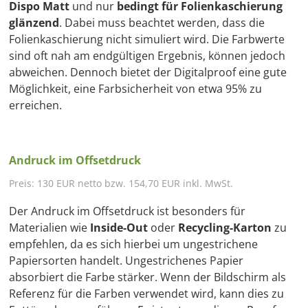
Dispo Matt
und nur
bedingt für Folienkaschierung
glänzend
. Dabei muss beachtet werden, dass die
Folienkaschierung nicht simuliert wird. Die Farbwerte
sind oft nah am endgültigen Ergebnis, können jedoch
abweichen. Dennoch bietet der Digitalproof eine gute
Möglichkeit, eine Farbsicherheit von etwa 95% zu
erreichen.
Andruck im Offsetdruck
Preis: 130 EUR netto bzw. 154,70 EUR inkl. MwSt.
Der Andruck im Offsetdruck ist besonders für
Materialien wie
Inside-Out
oder
Recycling-Karton
zu
empfehlen, da es sich hierbei um ungestrichene
Papiersorten handelt. Ungestrichenes Papier
absorbiert die Farbe stärker. Wenn der Bildschirm als
Referenz für die Farben verwendet wird, kann dies zu