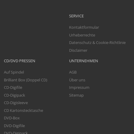
SERVICE
Kontaktformular
Urheberrechte
Datenschutz & Cookie-Richtlinie
Disclaimer
CD/DVD PRESSEN
UNTERNEHMEN
Auf Spindel
AGB
Brilliant Box (Doppel CD)
Über uns
CD-Digifile
Impressum
CD-Digipack
Sitemap
CD-Digisleeve
CD Kartonstecktasche
DVD-Box
DVD-Digifile
DVD-Digipack