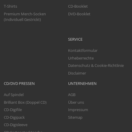
T-Shirts
CD-Booklet
Premium Merch-Socken
DVD-Booklet
(Individuell Gestrickt)
SERVICE
Kontaktformular
Urheberrechte
Datenschutz & Cookie-Richtlinie
Disclaimer
CD/DVD PRESSEN
UNTERNEHMEN
Auf Spindel
AGB
Brilliant Box (Doppel CD)
Über uns
CD-Digifile
Impressum
CD-Digipack
Sitemap
CD-Digisleeve