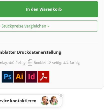
In den Warenkorb
Stückpreise vergleichen
nblätter Druckdatenerstellung
Inlay, 4/0-farbig
Booklet 12-seitig, 4/4-farbig
rvice kontaktieren