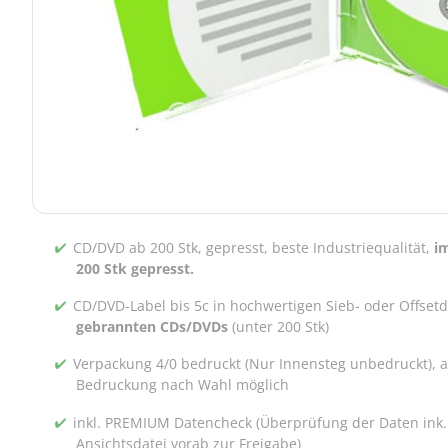
CD/DVD ab 200 Stk, gepresst, beste Industriequalität,
i
200 Stk gepresst.
CD/DVD-Label bis 5c in hochwertigen Sieb- oder Offset
gebrannten CDs/DVDs
(unter 200 Stk)
Verpackung 4/0 bedruckt (Nur Innensteg unbedruckt), 
Bedruckung nach Wahl möglich
inkl. PREMIUM Datencheck (Überprüfung der Daten ink.
Ansichtsdatei vorab zur Freigabe)