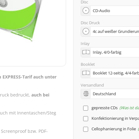
Disc
Disc Druck
Inlay
Booklet
m EXPRESS-Tarif auch unter
Versandland
druck bedruckt,
auch bei
gepresste CDs
Was ist d
auch mit Innentaschen/Steg
Konfektionierung in Ver
Cellophanierung in Folie
 Screenproof bzw. PDF-