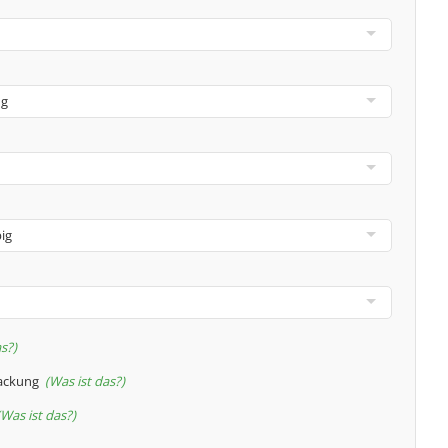
as?
packung
Was ist das?
Was ist das?