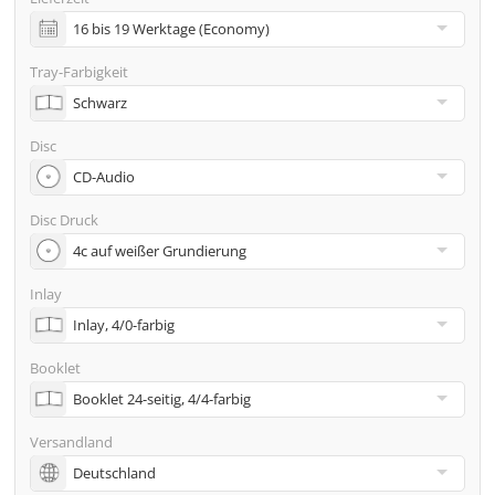
inkl. Glasmaster (bei Pressung) & Versand an eine
Adresse
Tray-Farbigkeit
Viele weitere Möglichkeiten wie 2. Lieferadressen,
Neutraler Versand usw. gern auf Anfrage
Disc
Disc Druck
Inlay
Booklet
Versandland