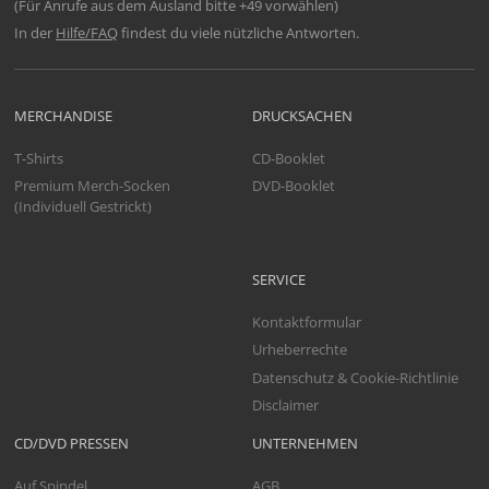
(Für Anrufe aus dem Ausland bitte +49 vorwählen)
In der
Hilfe/FAQ
findest du viele nützliche Antworten.
MERCHANDISE
DRUCKSACHEN
T-Shirts
CD-Booklet
Premium Merch-Socken
DVD-Booklet
(Individuell Gestrickt)
SERVICE
Kontaktformular
Urheberrechte
Datenschutz & Cookie-Richtlinie
Disclaimer
CD/DVD PRESSEN
UNTERNEHMEN
Auf Spindel
AGB