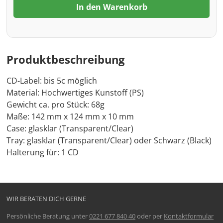
In den Warenkorb
Produktbeschreibung
CD-Label: bis 5c möglich
Material: Hochwertiges Kunstoff (PS)
Gewicht ca. pro Stück: 68g
Maße: 142 mm x 124 mm x 10 mm
Case: glasklar (Transparent/Clear)
Tray: glasklar (Transparent/Clear) oder Schwarz (Black)
Halterung für: 1 CD
WIR BERATEN DICH GERNE
Persönliche Beratung unter
0221 677 840 40
oder per
Kontaktformular