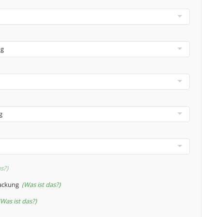
as?
packung
Was ist das?
Was ist das?