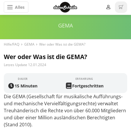
Alles
GEMA
Hilfe/FAQ
GEMA
Wer oder Was ist die GEMA?
Wer oder Was ist die GEMA?
Letzes Update 12.01.2024
DAUER
ERFAHRUNG
15 Minuten
Fortgeschritten
Die GEMA (Gesellschaft für musikalische Aufführungs-
und mechanische Vervielfältigungsrechte) verwaltet
Treuhänderisch die Rechte von über 60.000 Mitgliedern
und über einer Million ausländischen Berechtigten
(Stand 2010).