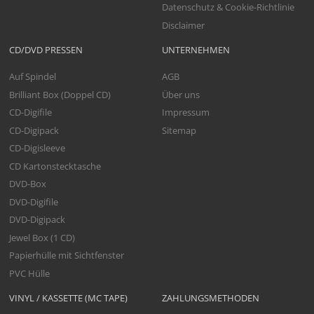
Datenschutz & Cookie-Richtlinie
Disclaimer
CD/DVD PRESSEN
UNTERNEHMEN
Auf Spindel
AGB
Brilliant Box (Doppel CD)
Über uns
CD-Digifile
Impressum
CD-Digipack
Sitemap
CD-Digisleeve
CD Kartonstecktasche
DVD-Box
DVD-Digifile
DVD-Digipack
Jewel Box (1 CD)
Papierhülle mit Sichtfenster
PVC Hülle
VINYL / KASSETTE (MC TAPE)
ZAHLUNGSMETHODEN