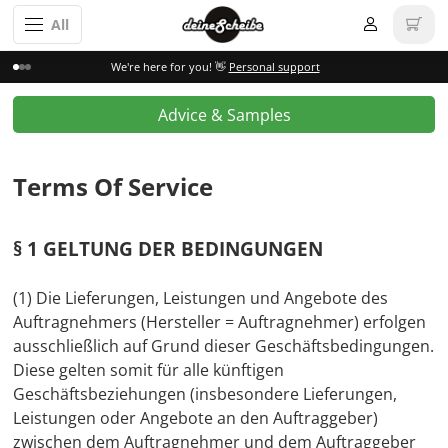
All
We're here for you! 👋
Personal support
Advice & Samples
Terms Of Service
§ 1 GELTUNG DER BEDINGUNGEN
(1) Die Lieferungen, Leistungen und Angebote des
Auftragnehmers (Hersteller = Auftragnehmer) erfolgen
ausschließlich auf Grund dieser Geschäftsbedingungen.
Diese gelten somit für alle künftigen
Geschäftsbeziehungen (insbesondere Lieferungen,
Leistungen oder Angebote an den Auftraggeber)
zwischen dem Auftragnehmer und dem Auftraggeber