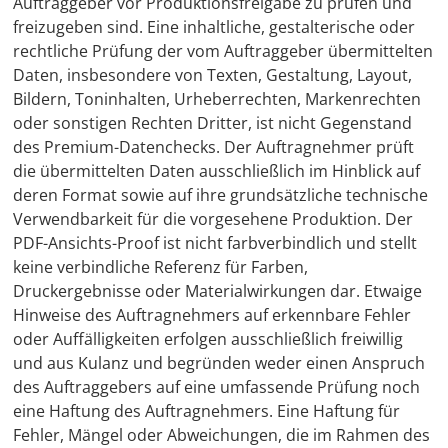
Auftraggeber vor Produktionsfreigabe zu prüfen und
freizugeben sind. Eine inhaltliche, gestalterische oder
rechtliche Prüfung der vom Auftraggeber übermittelten
Daten, insbesondere von Texten, Gestaltung, Layout,
Bildern, Toninhalten, Urheberrechten, Markenrechten
oder sonstigen Rechten Dritter, ist nicht Gegenstand
des Premium-Datenchecks. Der Auftragnehmer prüft
die übermittelten Daten ausschließlich im Hinblick auf
deren Format sowie auf ihre grundsätzliche technische
Verwendbarkeit für die vorgesehene Produktion. Der
PDF-Ansichts-Proof ist nicht farbverbindlich und stellt
keine verbindliche Referenz für Farben,
Druckergebnisse oder Materialwirkungen dar. Etwaige
Hinweise des Auftragnehmers auf erkennbare Fehler
oder Auffälligkeiten erfolgen ausschließlich freiwillig
und aus Kulanz und begründen weder einen Anspruch
des Auftraggebers auf eine umfassende Prüfung noch
eine Haftung des Auftragnehmers. Eine Haftung für
Fehler, Mängel oder Abweichungen, die im Rahmen des