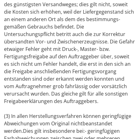
des günstigsten Versandweges; dies gilt nicht, soweit
die Kosten sich erhöhen, weil der Liefergegenstand sich
an einem anderen Ort als dem des bestimmungs-
gemäßen Gebrauchs befindet. Die
Untersuchungspflicht betritt auch die zur Korrektur
übersandten Vor- und Zwischenerzeugnisse. Die Gefahr
etwaiger Fehler geht mit Druck-, Master- bzw.
Fertigungsfreigabe auf den Auftraggeber über, soweit
es sich nicht um Fehler handelt, die erst in den sich an
die Freigabe anschließenden Fertigungsvorgang
entstanden sind oder erkannt werden konnten und
vom Auftragnehmer grob fahrlässig oder vorsätzlich
verursacht wurden. Das gleiche gilt für alle sonstigen
Freigabeerklärungen des Auftraggebers.
(3) In allen Herstellungsverfahren können geringfügige
Abweichungen vom Original nichtbeanstandet
werden.Dies gilt insbesondere bei:- geringfügigen
Farbabweichungen zwischen zwei oder mehreren