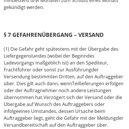
mindestens drei Monaten zum Schluss eines Monats
gekündigt werden.
§ 7 GEFAHRENÜBERGANG – VERSAND
(1) Die Gefahr geht spätestens mit der Übergabe des
Liefergegenstandes (wobei der Beginndes
Ladevorgangs maßgeblich ist) an den Spediteur,
Frachtführer oder sonst zur Ausführungder
Versendung bestimmten Dritten, auf den Auftraggeber
über. Dies gilt auch dann, wennTeillieferungen erfolgen
oder der Auftragnehmer noch andere Leistungen
übernommen hat.Verzögert sich der Versand oder die
Übergabe auf Wunsch des Auftraggebers oder
infolgeeines Umstandes, dessen Ursache beim
Auftraggeber liegt, geht die Gefahr mit der Meldungder
Versandbereitschaft auf den Auftraggeber über.