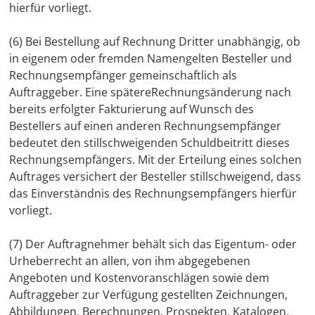
hierfür vorliegt.
(6) Bei Bestellung auf Rechnung Dritter unabhängig, ob
in eigenem oder fremden Namengelten Besteller und
Rechnungsempfänger gemeinschaftlich als
Auftraggeber. Eine spätereRechnungsänderung nach
bereits erfolgter Fakturierung auf Wunsch des
Bestellers auf einen anderen Rechnungsempfänger
bedeutet den stillschweigenden Schuldbeitritt dieses
Rechnungsempfängers. Mit der Erteilung eines solchen
Auftrages versichert der Besteller stillschweigend, dass
das Einverständnis des Rechnungsempfängers hierfür
vorliegt.
(7) Der Auftragnehmer behält sich das Eigentum- oder
Urheberrecht an allen, von ihm abgegebenen
Angeboten und Kostenvoranschlägen sowie dem
Auftraggeber zur Verfügung gestellten Zeichnungen,
Abbildungen, Berechnungen, Prospekten, Katalogen,