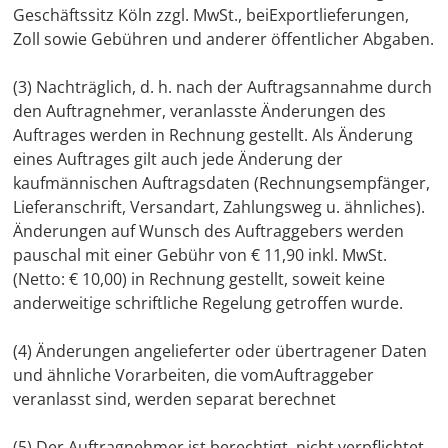
Geschäftssitz Köln zzgl. MwSt., beiExportlieferungen,
Zoll sowie Gebühren und anderer öffentlicher Abgaben.
(3) Nachträglich, d. h. nach der Auftragsannahme durch
den Auftragnehmer, veranlasste Änderungen des
Auftrages werden in Rechnung gestellt. Als Änderung
eines Auftrages gilt auch jede Änderung der
kaufmännischen Auftragsdaten (Rechnungsempfänger,
Lieferanschrift, Versandart, Zahlungsweg u. ähnliches).
Änderungen auf Wunsch des Auftraggebers werden
pauschal mit einer Gebühr von € 11,90 inkl. MwSt.
(Netto: € 10,00) in Rechnung gestellt, soweit keine
anderweitige schriftliche Regelung getroffen wurde.
(4) Änderungen angelieferter oder übertragener Daten
und ähnliche Vorarbeiten, die vomAuftraggeber
veranlasst sind, werden separat berechnet
(5) Der Auftragnehmer ist berechtigt, nicht verpflichtet,